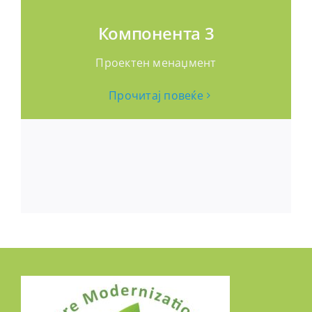
Компонента 3
Проектен менаџмент
Прочитај повеќе