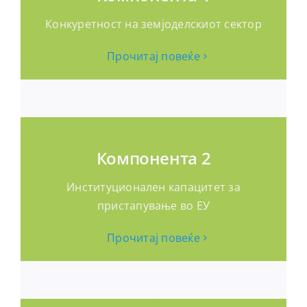
Конкуретност на земјоделскиот сектор
Прочитај повеќе
Компонента 2
Институционален капацитет за
пристапување во ЕУ
Прочитај повеќе